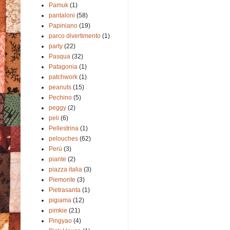
Pamuk
(1)
pantaloni
(58)
Papiniano
(19)
parco divertimento
(1)
party
(22)
Pasqua
(32)
Patagonia
(1)
patchwork
(1)
peanuts
(15)
Pechino
(5)
peggy
(2)
peli
(6)
Pellestrina
(1)
pelouches
(62)
Perù
(3)
piante
(2)
piazza italia
(3)
Piemonte
(3)
Pietrasanta
(1)
pigiama
(12)
pimkie
(21)
Pingyao
(4)