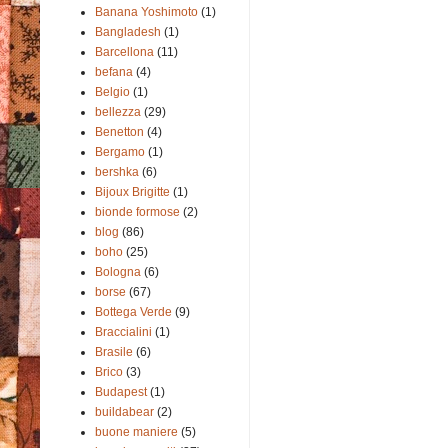
Banana Yoshimoto
(1)
Bangladesh
(1)
Barcellona
(11)
befana
(4)
Belgio
(1)
bellezza
(29)
Benetton
(4)
Bergamo
(1)
bershka
(6)
Bijoux Brigitte
(1)
bionde formose
(2)
blog
(86)
boho
(25)
Bologna
(6)
borse
(67)
Bottega Verde
(9)
Braccialini
(1)
Brasile
(6)
Brico
(3)
Budapest
(1)
buildabear
(2)
buone maniere
(5)