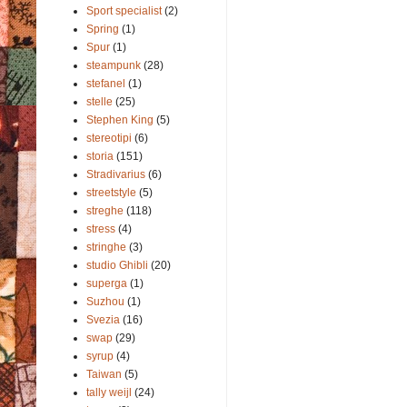
Sport specialist
(2)
Spring
(1)
Spur
(1)
steampunk
(28)
stefanel
(1)
stelle
(25)
Stephen King
(5)
stereotipi
(6)
storia
(151)
Stradivarius
(6)
streetstyle
(5)
streghe
(118)
stress
(4)
stringhe
(3)
studio Ghibli
(20)
superga
(1)
Suzhou
(1)
Svezia
(16)
swap
(29)
syrup
(4)
Taiwan
(5)
tally weijl
(24)