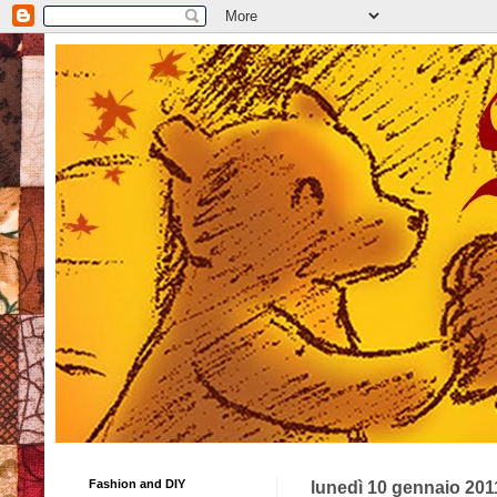
Fashion and DIY
lunedì 10 gennaio 201