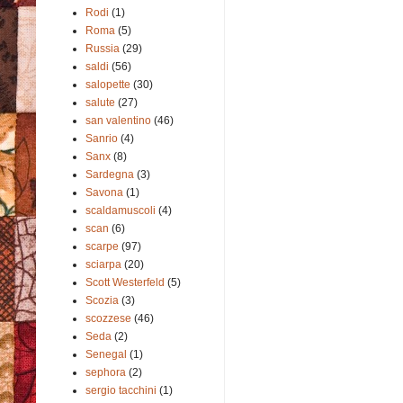
Rodi
(1)
Roma
(5)
Russia
(29)
saldi
(56)
salopette
(30)
salute
(27)
san valentino
(46)
Sanrio
(4)
Sanx
(8)
Sardegna
(3)
Savona
(1)
scaldamuscoli
(4)
scan
(6)
scarpe
(97)
sciarpa
(20)
Scott Westerfeld
(5)
Scozia
(3)
scozzese
(46)
Seda
(2)
Senegal
(1)
sephora
(2)
sergio tacchini
(1)