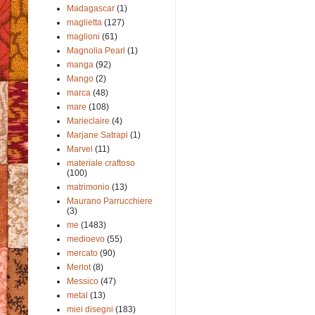
Madagascar
(1)
maglietta
(127)
maglioni
(61)
Magnolia Pearl
(1)
manga
(92)
Mango
(2)
marca
(48)
mare
(108)
Marieclaire
(4)
Marjane Satrapi
(1)
Marvel
(11)
materiale craftoso
(100)
matrimonio
(13)
Maurano Parrucchiere
(3)
me
(1483)
medioevo
(55)
mercato
(90)
Merlot
(8)
Messico
(47)
metal
(13)
miei disegni
(183)