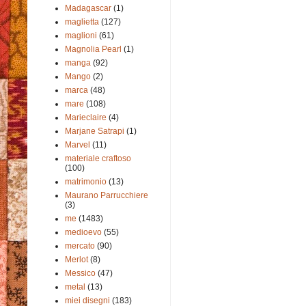
Madagascar
(1)
maglietta
(127)
maglioni
(61)
Magnolia Pearl
(1)
manga
(92)
Mango
(2)
marca
(48)
mare
(108)
Marieclaire
(4)
Marjane Satrapi
(1)
Marvel
(11)
materiale craftoso
(100)
matrimonio
(13)
Maurano Parrucchiere
(3)
me
(1483)
medioevo
(55)
mercato
(90)
Merlot
(8)
Messico
(47)
metal
(13)
miei disegni
(183)