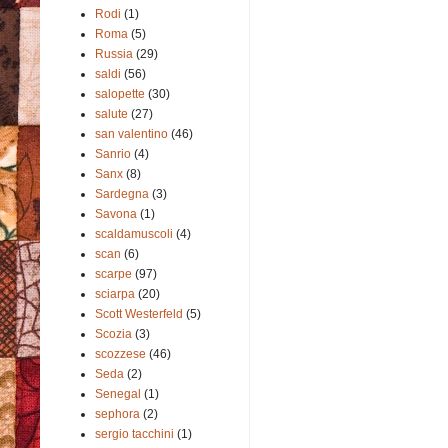
Rodi
(1)
Roma
(5)
Russia
(29)
saldi
(56)
salopette
(30)
salute
(27)
san valentino
(46)
Sanrio
(4)
Sanx
(8)
Sardegna
(3)
Savona
(1)
scaldamuscoli
(4)
scan
(6)
scarpe
(97)
sciarpa
(20)
Scott Westerfeld
(5)
Scozia
(3)
scozzese
(46)
Seda
(2)
Senegal
(1)
sephora
(2)
sergio tacchini
(1)