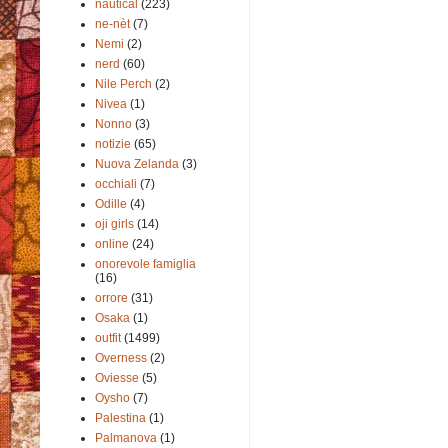
nautical
(223)
ne-nèt
(7)
Nemi
(2)
nerd
(60)
Nile Perch
(2)
Nivea
(1)
Nonno
(3)
notizie
(65)
Nuova Zelanda
(3)
occhiali
(7)
Odille
(4)
oji girls
(14)
online
(24)
onorevole famiglia
(16)
orrore
(31)
Osaka
(1)
outfit
(1499)
Overness
(2)
Oviesse
(5)
Oysho
(7)
Palestina
(1)
Palmanova
(1)