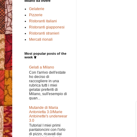
Milano da vivere
Gelaterie
Pizzerie
Ristoranti italiani
Ristoranti giapponesi
Ristoranti stranieri
Mercati rionali
Most popular posts of the
week ♛
Gelati a Milano
Con l'arrivo dell'estate
ho deciso di
raccogliere in una
rubrica tutti i miei
gelatai preferiti di
Milano, sull'esempio di
quan...
Mutande di Maria
Antonietta 3.0/Marie
Antoinette's underwear
3.0
Tutorial I miei primi
pantaloncini con l'orlo
di pizzo, ricavati dai