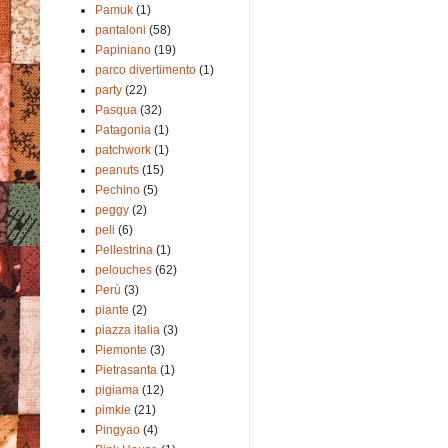
Pamuk
(1)
pantaloni
(58)
Papiniano
(19)
parco divertimento
(1)
party
(22)
Pasqua
(32)
Patagonia
(1)
patchwork
(1)
peanuts
(15)
Pechino
(5)
peggy
(2)
peli
(6)
Pellestrina
(1)
pelouches
(62)
Perù
(3)
piante
(2)
piazza italia
(3)
Piemonte
(3)
Pietrasanta
(1)
pigiama
(12)
pimkie
(21)
Pingyao
(4)