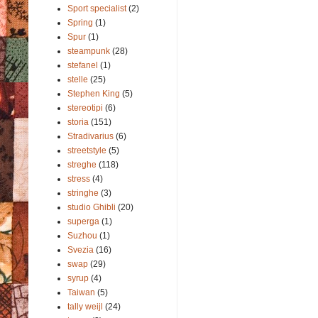
Sport specialist
(2)
Spring
(1)
Spur
(1)
steampunk
(28)
stefanel
(1)
stelle
(25)
Stephen King
(5)
stereotipi
(6)
storia
(151)
Stradivarius
(6)
streetstyle
(5)
streghe
(118)
stress
(4)
stringhe
(3)
studio Ghibli
(20)
superga
(1)
Suzhou
(1)
Svezia
(16)
swap
(29)
syrup
(4)
Taiwan
(5)
tally weijl
(24)