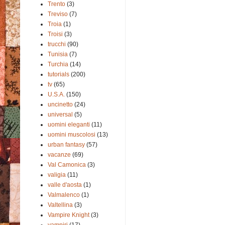
Trento
(3)
Treviso
(7)
Troia
(1)
Troisi
(3)
trucchi
(90)
Tunisia
(7)
Turchia
(14)
tutorials
(200)
tv
(65)
U.S.A.
(150)
uncinetto
(24)
universal
(5)
uomini eleganti
(11)
uomini muscolosi
(13)
urban fantasy
(57)
vacanze
(69)
Val Camonica
(3)
valigia
(11)
valle d'aosta
(1)
Valmalenco
(1)
Valtellina
(3)
Vampire Knight
(3)
vampiri
(17)