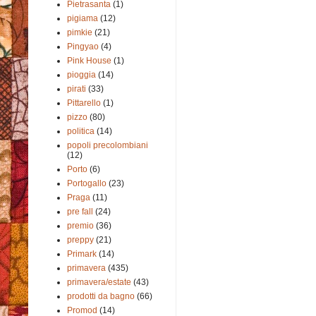
Pietrasanta
(1)
pigiama
(12)
pimkie
(21)
Pingyao
(4)
Pink House
(1)
pioggia
(14)
pirati
(33)
Pittarello
(1)
pizzo
(80)
politica
(14)
popoli precolombiani
(12)
Porto
(6)
Portogallo
(23)
Praga
(11)
pre fall
(24)
premio
(36)
preppy
(21)
Primark
(14)
primavera
(435)
primavera/estate
(43)
prodotti da bagno
(66)
Promod
(14)