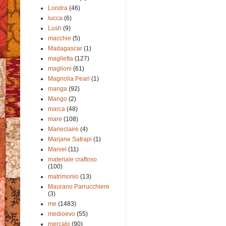
Londra
(46)
lucca
(6)
Lush
(9)
macchie
(5)
Madagascar
(1)
maglietta
(127)
maglioni
(61)
Magnolia Pearl
(1)
manga
(92)
Mango
(2)
marca
(48)
mare
(108)
Marieclaire
(4)
Marjane Satrapi
(1)
Marvel
(11)
materiale craftoso
(100)
matrimonio
(13)
Maurano Parrucchiere
(3)
me
(1483)
medioevo
(55)
mercato
(90)