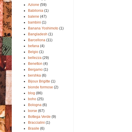
Azione
(59)
Babilonia
(1)
balene
(47)
bambini
(1)
Banana Yoshimoto
(1)
Bangladesh
(1)
Barcellona
(11)
befana
(4)
Belgio
(1)
bellezza
(29)
Benetton
(4)
Bergamo
(1)
bershka
(6)
Bijoux Brigitte
(1)
bionde formose
(2)
blog
(86)
boho
(25)
Bologna
(6)
borse
(67)
Bottega Verde
(9)
Braccialini
(1)
Brasile
(6)