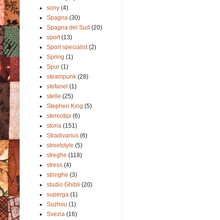
sony
(4)
Spagna
(30)
Spagna del Sud
(20)
sport
(13)
Sport specialist
(2)
Spring
(1)
Spur
(1)
steampunk
(28)
stefanel
(1)
stelle
(25)
Stephen King
(5)
stereotipi
(6)
storia
(151)
Stradivarius
(6)
streetstyle
(5)
streghe
(118)
stress
(4)
stringhe
(3)
studio Ghibli
(20)
superga
(1)
Suzhou
(1)
Svezia
(16)