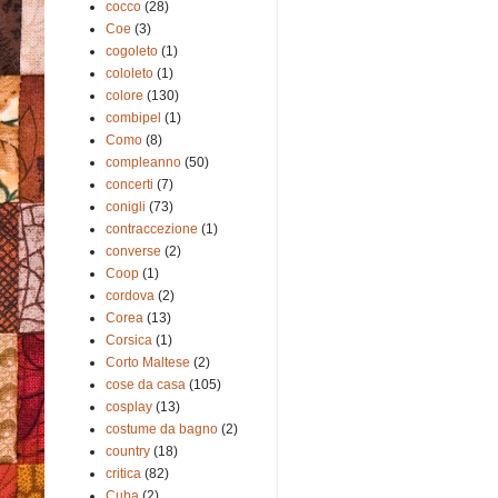
cocco
(28)
Coe
(3)
cogoleto
(1)
cololeto
(1)
colore
(130)
combipel
(1)
Como
(8)
compleanno
(50)
concerti
(7)
conigli
(73)
contraccezione
(1)
converse
(2)
Coop
(1)
cordova
(2)
Corea
(13)
Corsica
(1)
Corto Maltese
(2)
cose da casa
(105)
cosplay
(13)
costume da bagno
(2)
country
(18)
critica
(82)
Cuba
(2)