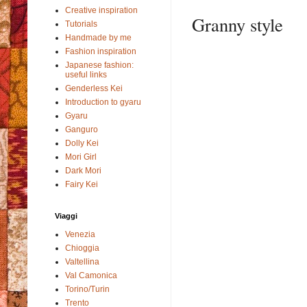
Creative inspiration
Granny style
Tutorials
Handmade by me
Fashion inspiration
Japanese fashion:
useful links
Genderless Kei
Introduction to gyaru
Gyaru
Ganguro
Dolly Kei
Mori Girl
Dark Mori
Fairy Kei
Viaggi
Venezia
Chioggia
Valtellina
Val Camonica
Torino/Turin
Trento