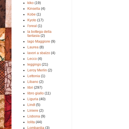
kiko
(19)
Kinsella
(4)
Kobe
(1)
Kyoto
(17)
l'oreal
(1)
la bottega della
fantasia
(2)
lago Maggiore
(9)
Laurea
(8)
lavori a sbalzo
(4)
Lecco
(4)
leggings
(21)
Leroy Merlin
(2)
Lettonia
(1)
Libano
(2)
libri
(297)
libro giallo
(11)
Liguria
(40)
Lindt
(5)
Liniere
(2)
Lisbona
(9)
lolita
(44)
Lombardia
(3)