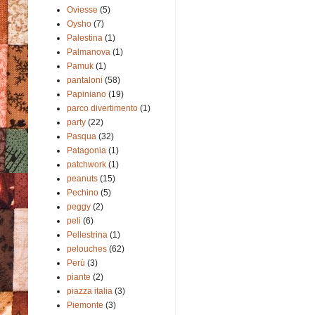
Oviesse
(5)
Oysho
(7)
Palestina
(1)
Palmanova
(1)
Pamuk
(1)
pantaloni
(58)
Papiniano
(19)
parco divertimento
(1)
party
(22)
Pasqua
(32)
Patagonia
(1)
patchwork
(1)
peanuts
(15)
Pechino
(5)
peggy
(2)
peli
(6)
Pellestrina
(1)
pelouches
(62)
Perù
(3)
piante
(2)
piazza italia
(3)
Piemonte
(3)