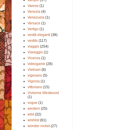
Varese
(1)
Venezia
(4)
Venezuela
(1)
Versace
(1)
Vertigo
(1)
vestiti eleganti
(38)
vestito
(117)
viaggio
(254)
Viareggio
(1)
Vicenza
(1)
videogame
(28)
Vietnam
(6)
vigevano
(5)
Vignola
(1)
vittoriano
(15)
Vivienne Westwood
(1)
vogue
(1)
western
(25)
wild
(32)
wishlist
(61)
wonder rocket
(27)